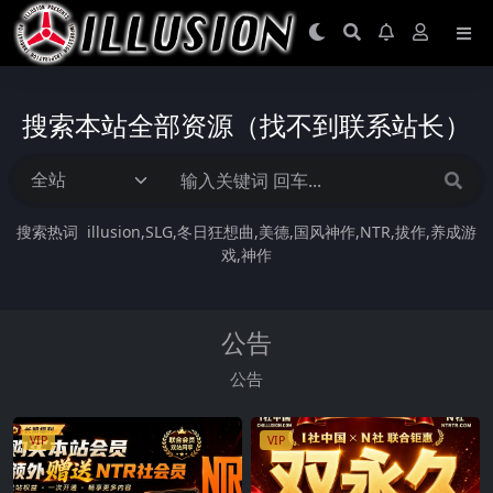
搜索本站全部资源（找不到联系站长）
搜索热词
illusion
SLG
冬日狂想曲
美德
国风神作
NTR
拔作
养成游
戏
神作
公告
公告
VIP
VIP