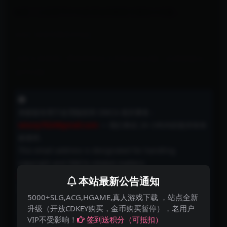
修复了之前章节中许多语法和图形方面的小问题；
添加了德语和俄语本地化。
与新主菜单用户界面和保存文件相关的问题。此更新解决了
这些问题。
本邮箱专用于处理版权和 DMCA 相关事务：
wtony7024#gmail.com
— 我们将在 24 小时内回复所有有
效请求。
This email address is designated for handling
copyright and DMCA-related matters:
wtony7024#gmail.com
– We respond to all valid
本站最新公告通知
requests within 24 hours.
5000+SLG,ACG,HGAME,真人游戏下载 ，站点全新
このメールアドレスは著作権および DMCA 関連の対応専用
升级（开放CDKEY购买，金币购买暂停），老用户
です：
wtony7024#gmail.com
— 有効なリクエストには
VIP不受影响！
签到送积分（可抵扣）
24時間以内に対応いたします。