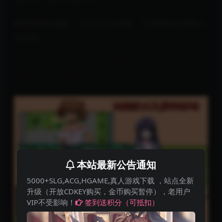
面对报警的威胁，主人公无法拒绝，只能被迫参与她们
的游戏。
究竟，主人公能否击退这群雌小鬼，保住自己的
钱和男人的尊严呢——
本站最新公告通知
5000+SLG,ACG,HGAME,真人游戏下载 ，站点全新
升级（开放CDKEY购买，金币购买暂停），老用户
VIP不受影响！
签到送积分（可抵扣）