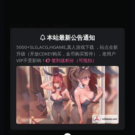
CG事件
基本CG 37张 + 差分 + 额外CG
本站最新公告通知
观看功能
5000+SLG,ACG,HGAME,真人游戏下载 ，站点全新
升级（开放CDKEY购买，金币购买暂停），老用户
画廊模式
VIP不受影响！
签到送积分（可抵扣）
自由战斗模式
操作方式
键盘 + 鼠标 或 手柄（Xinput）
可自定义按键设置
游玩时间